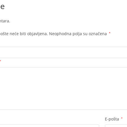
je
tara.
ošte neće biti objavljena.
Neophodna polja su označena
*
*
E-pošta
*