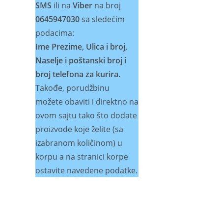
SMS
ili na
Viber
na broj
0645947030
sa sledećim
podacima:
Ime Prezime, Ulica i broj,
Naselje i poštanski broj i
broj telefona za kurira.
Takođe, porudžbinu
možete obaviti i direktno na
ovom sajtu tako što dodate
proizvode koje želite (sa
izabranom količinom) u
korpu a na stranici korpe
ostavite navedene podatke.