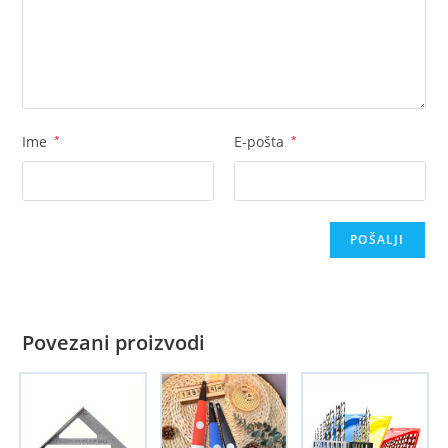
Ime
*
E-pošta
*
Povezani proizvodi