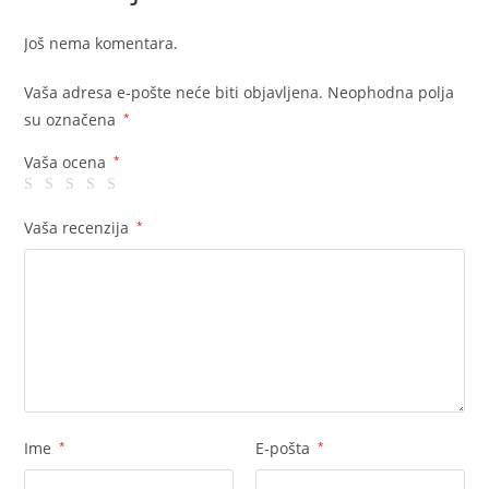
Još nema komentara.
Vaša adresa e-pošte neće biti objavljena.
Neophodna polja
su označena
*
Vaša ocena
*
Vaša recenzija
*
Ime
*
E-pošta
*