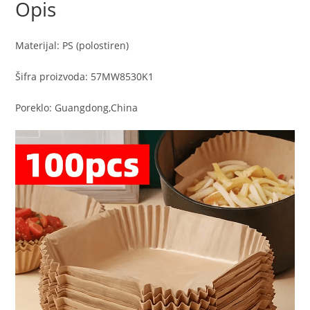
Opis
Materijal: PS (polostiren)
Šifra proizvoda: 57MW8530K1
Poreklo: Guangdong,China