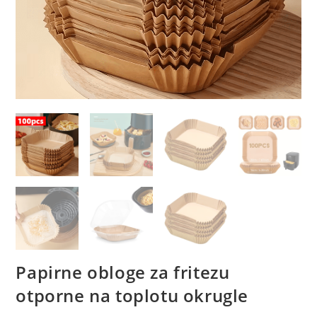
Papirne obloge za fritezu
otporne na toplotu okrugle