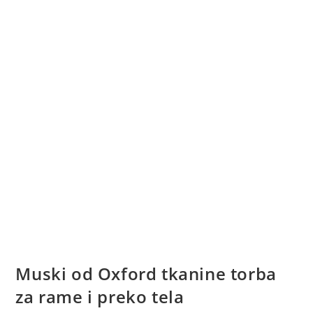
Muski od Oxford tkanine torba
za rame i preko tela