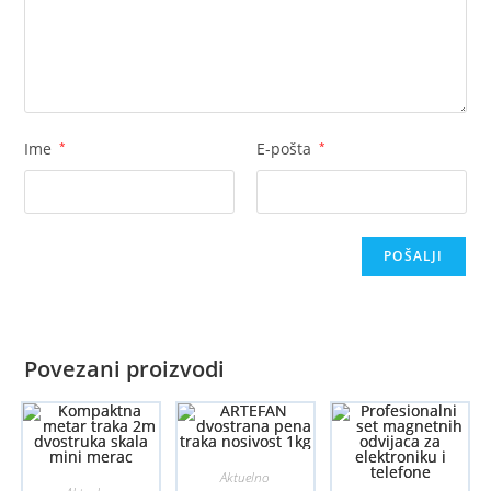
Ime
*
E-pošta
*
Povezani proizvodi
Aktuelno