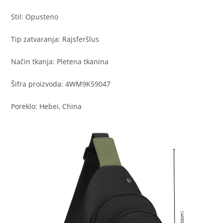
Stil: Opusteno
Tip zatvaranja: Rajsferšlus
Način tkanja: Pletena tkanina
Šifra proizvoda: 4WM9K59047
Poreklo: Hebei, China