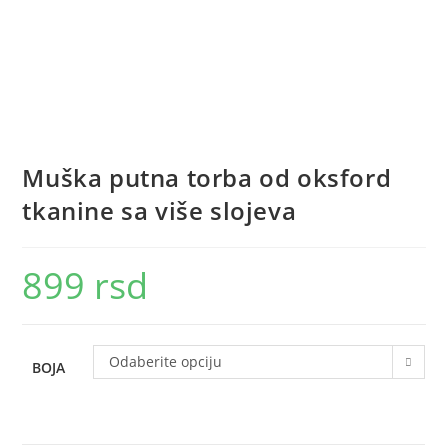
Muška putna torba od oksford
tkanine sa više slojeva
899
rsd
Odaberite opciju
BOJA