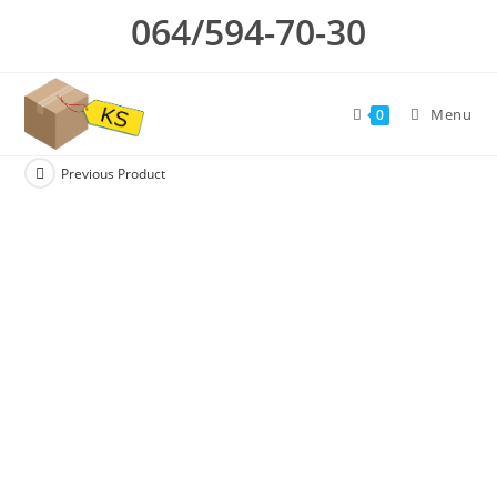
Skip
064/594-70-30
to
content
Menu
0
Previous Product