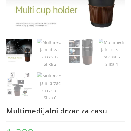
Multimedijalni drzac za casu