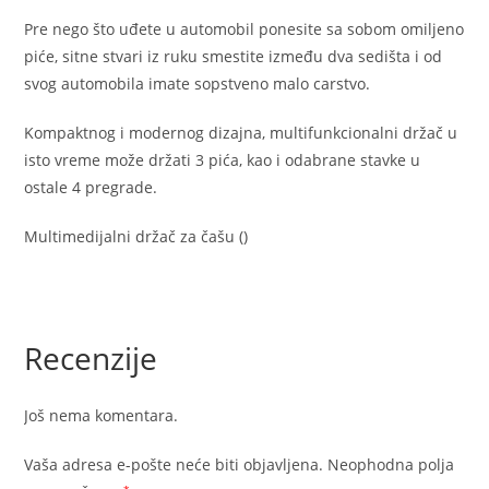
Pre nego što uđete u automobil ponesite sa sobom omiljeno
piće, sitne stvari iz ruku smestite između dva sedišta i od
svog automobila imate sopstveno malo carstvo.
Kompaktnog i modernog dizajna, multifunkcionalni držač u
isto vreme može držati 3 pića, kao i odabrane stavke u
ostale 4 pregrade.
Multimedijalni držač za čašu ()
Recenzije
Još nema komentara.
Vaša adresa e-pošte neće biti objavljena.
Neophodna polja