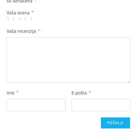
su označena
*
Vaša ocena
*
Vaša recenzija
*
Ime
*
E-pošta
*