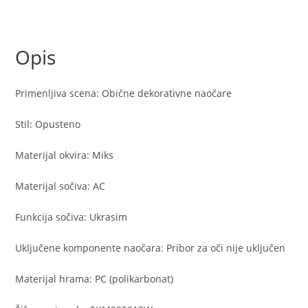
cetvrtasti
dizajn
količina
Opis
Primenljiva scena: Obične dekorativne naočare
Stil: Opusteno
Materijal okvira: Miks
Materijal sočiva: AC
Funkcija sočiva: Ukrasim
Uključene komponente naočara: Pribor za oči nije uključen
Materijal hrama: PC (polikarbonat)