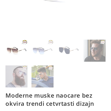
Moderne muske naocare bez
okvira trendi cetvrtasti dizajn