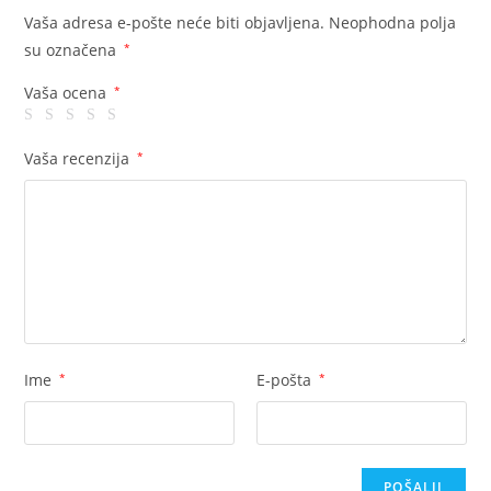
Vaša adresa e-pošte neće biti objavljena.
Neophodna polja
su označena
*
Vaša ocena
*
Vaša recenzija
*
Ime
*
E-pošta
*