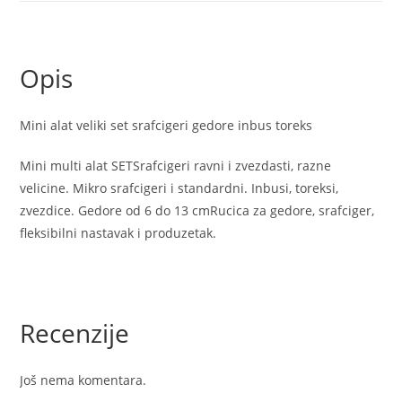
inbus
toreks
količina
Opis
Mini alat veliki set srafcigeri gedore inbus toreks
Mini multi alat SETSrafcigeri ravni i zvezdasti, razne
velicine. Mikro srafcigeri i standardni. Inbusi, toreksi,
zvezdice. Gedore od 6 do 13 cmRucica za gedore, srafciger,
fleksibilni nastavak i produzetak.
Recenzije
Još nema komentara.