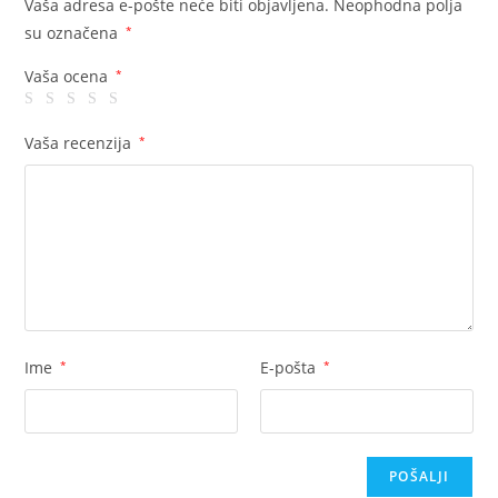
Vaša adresa e-pošte neće biti objavljena.
Neophodna polja
su označena
*
Vaša ocena
*
Vaša recenzija
*
Ime
*
E-pošta
*