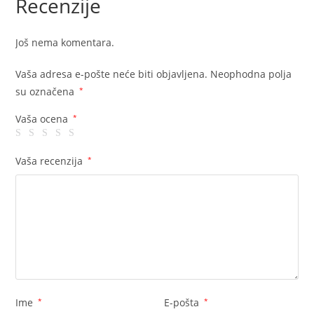
Recenzije
Još nema komentara.
Vaša adresa e-pošte neće biti objavljena.
Neophodna polja
su označena
*
Vaša ocena
*
Vaša recenzija
*
Ime
*
E-pošta
*