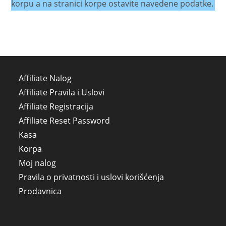
korpu a na stranici korpe ostavite navedene podatke.
Affiliate Nalog
Affiliate Pravila i Uslovi
Affiliate Registracija
Affiliate Reset Password
Kasa
Korpa
Moj nalog
Pravila o privatnosti i uslovi korišćenja
Prodavnica