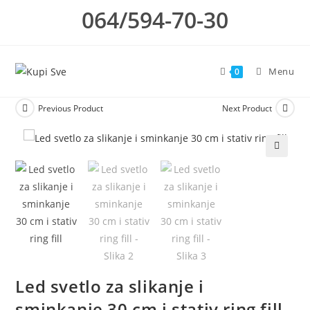
Skip
064/594-70-30
to
content
Menu
0
Previous Product
Next Product
🔍
Led svetlo za slikanje i
sminkanje 30 cm i stativ ring fill