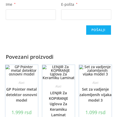
Ime
*
E-pošta
*
Povezani proizvodi
Alati
Alati
Alati
GP Pointer metal
Set za vadjenje
LENJIR Za
detektor osnovni
zalomljenih vijaka
KOPIRANJE
model
model 3
Uglova Za
Keramiku
1.999
rsd
1.099
rsd
Laminat