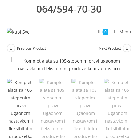
Skip
064/594-70-30
to
content
Menu
0
Previous Product
Next Product