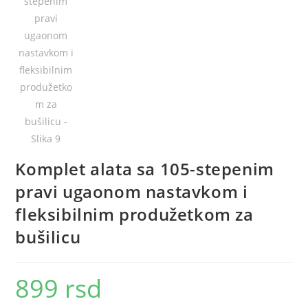
Komplet alata sa 105-stepenim
pravi ugaonom nastavkom i
fleksibilnim produžetkom za
bušilicu
899
rsd