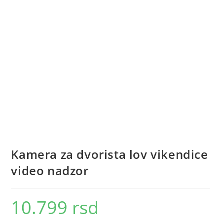
Kamera za dvorista lov vikendice
video nadzor
10.799
rsd