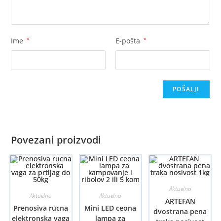
Ime
*
E-pošta
*
Povezani proizvodi
Aktuelno
Aktuelno
Aktuelno
ARTEFAN
Prenosiva rucna
Mini LED ceona
dvostrana pena
elektronska vaga
lampa za