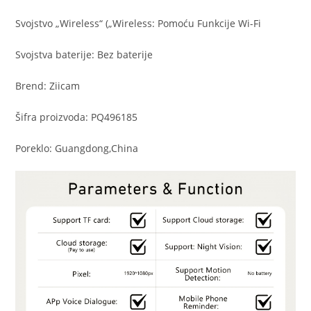
Svojstvo „Wireless“ („Wireless: Pomoću Funkcije Wi-Fi
Svojstva baterije: Bez baterije
Brend: Ziicam
Šifra proizvoda: PQ496185
Poreklo: Guangdong,China