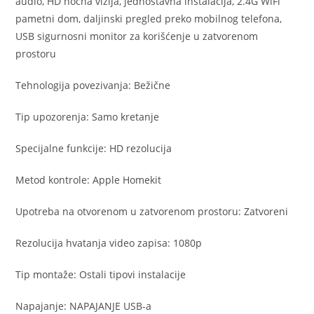
audio, HD noćna vizija, jednostavna instalacija, 2.4G WiFi
pametni dom, daljinski pregled preko mobilnog telefona,
USB sigurnosni monitor za korišćenje u zatvorenom
prostoru
Tehnologija povezivanja: Bežične
Tip upozorenja: Samo kretanje
Specijalne funkcije: HD rezolucija
Metod kontrole: Apple Homekit
Upotreba na otvorenom u zatvorenom prostoru: Zatvoreni
Rezolucija hvatanja video zapisa: 1080p
Tip montaže: Ostali tipovi instalacije
Napajanje: NAPAJANJE USB-a