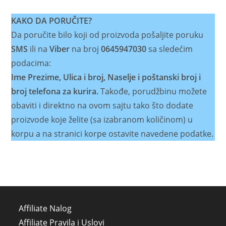
KAKO DA PORUČITE?
Da poručite bilo koji od proizvoda pošaljite poruku
SMS
ili na
Viber
na broj
0645947030
sa sledećim
podacima:
Ime Prezime, Ulica i broj, Naselje i poštanski broj i
broj telefona za kurira.
Takođe, porudžbinu možete
obaviti i direktno na ovom sajtu tako što dodate
proizvode koje želite (sa izabranom količinom) u
korpu a na stranici korpe ostavite navedene podatke.
Affiliate Nalog
Affiliate Pravila i Uslovi