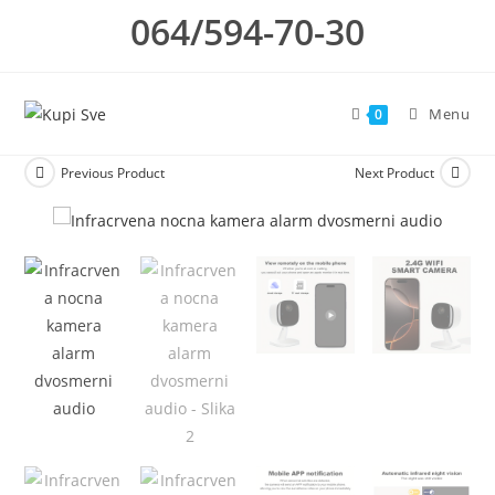
Skip
064/594-70-30
to
content
Menu
0
Previous Product
Next Product