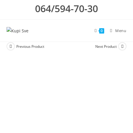
Skip
064/594-70-30
to
content
Menu
0
Previous Product
Next Product