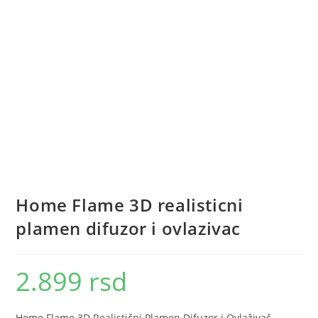
Home Flame 3D realisticni
plamen difuzor i ovlazivac
2.899
rsd
Home Flame 3D Realistični Plamen Difuzor i Ovlaživač