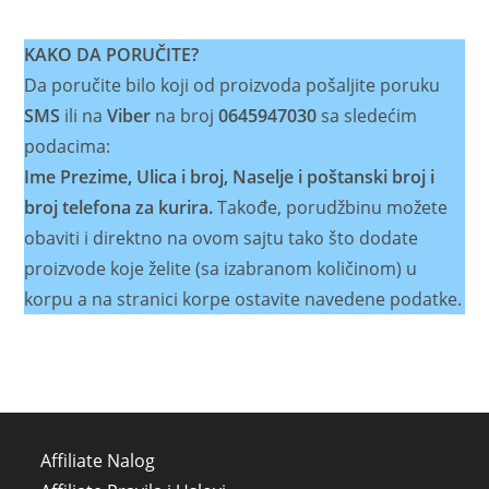
KAKO DA PORUČITE?
Da poručite bilo koji od proizvoda pošaljite poruku
SMS
ili na
Viber
na broj
0645947030
sa sledećim
podacima:
Ime Prezime, Ulica i broj, Naselje i poštanski broj i
broj telefona za kurira.
Takođe, porudžbinu možete
obaviti i direktno na ovom sajtu tako što dodate
proizvode koje želite (sa izabranom količinom) u
korpu a na stranici korpe ostavite navedene podatke.
Affiliate Nalog