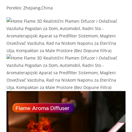
Poreklo: Zhejiang,China