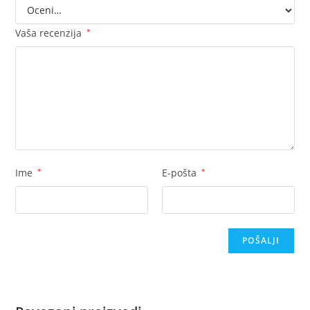
Vaša recenzija
*
Ime
*
E-pošta
*