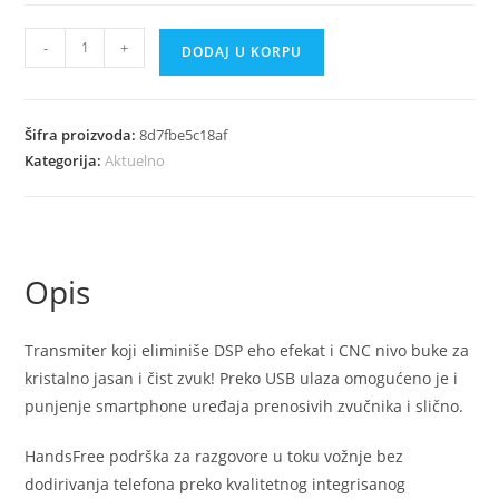
FM
-
+
DODAJ U KORPU
transmiter
X8
količina
Šifra proizvoda:
8d7fbe5c18af
Kategorija:
Aktuelno
Opis
Transmiter koji eliminiše DSP eho efekat i CNC nivo buke za
kristalno jasan i čist zvuk! Preko USB ulaza omogućeno je i
punjenje smartphone uređaja prenosivih zvučnika i slično.
HandsFree podrška za razgovore u toku vožnje bez
dodirivanja telefona preko kvalitetnog integrisanog