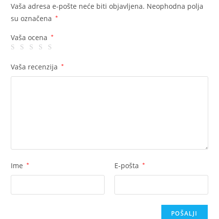
Vaša adresa e-pošte neće biti objavljena.
Neophodna polja
su označena
*
Vaša ocena
*
Vaša recenzija
*
Ime
*
E-pošta
*