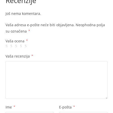
Recenzije
Još nema komentara.
Vaša adresa e-pošte neće biti objavljena.
Neophodna polja
su označena
*
Vaša ocena
*
Vaša recenzija
*
Ime
*
E-pošta
*