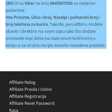
SMS
ili na
Viber
na broj
0645947030
sa sledećim
podacima:
Ime Prezime, Ulica i broj, Naselje i poštanski broj i
broj telefona za kurira.
Takođe, porudžbinu možete
obaviti i direktno na ovom sajtu tako što dodate
proizvode koje želite (sa izabranom količinom) u
korpu a na stranici korpe ostavite navedene podatke.
Affiliate Nalog
Affiliate Pravila i Uslovi
Affiliate Registracija
Affiliate Reset Password
Kasa