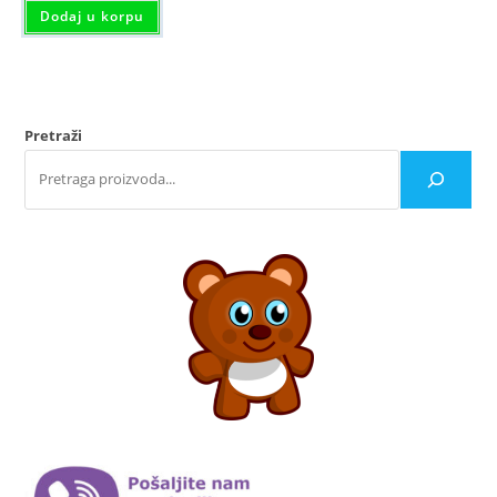
Dodaj u korpu
Pretraži