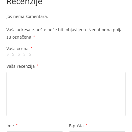
Recenzije
Još nema komentara.
Vaša adresa e-pošte neće biti objavljena.
Neophodna polja
su označena
*
Vaša ocena
*
Vaša recenzija
*
Ime
*
E-pošta
*