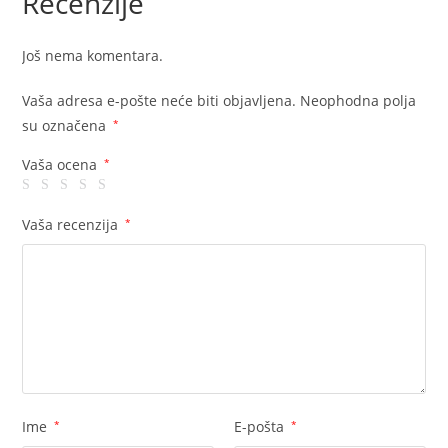
Recenzije
Još nema komentara.
Vaša adresa e-pošte neće biti objavljena.
Neophodna polja
su označena
*
Vaša ocena
*
Vaša recenzija
*
Ime
*
E-pošta
*