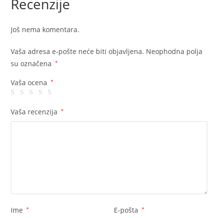
Recenzije
Još nema komentara.
Vaša adresa e-pošte neće biti objavljena.
Neophodna polja
su označena
*
Vaša ocena
*
Vaša recenzija
*
Ime
*
E-pošta
*