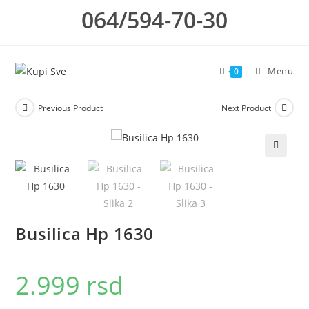
Skip
064/594-70-30
to
content
Menu
0
Previous Product
Next Product
🔍
Busilica Hp 1630
2.999
rsd