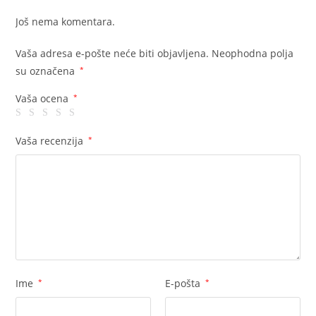
Još nema komentara.
Vaša adresa e-pošte neće biti objavljena.
Neophodna polja
su označena
*
Vaša ocena
*
Vaša recenzija
*
Ime
*
E-pošta
*