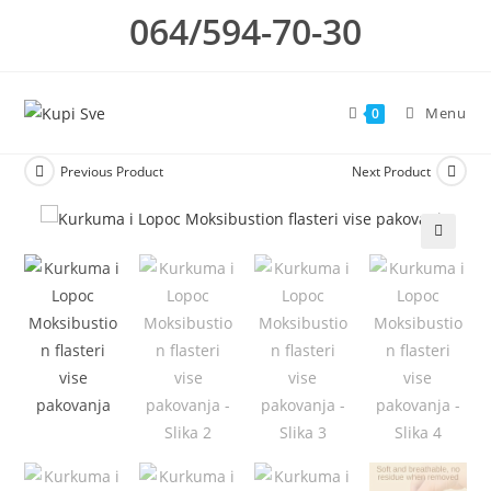
Skip
064/594-70-30
to
content
Menu
0
Previous Product
Next Product
🔍