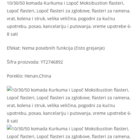
10/30/50 komada Kurkuma i Lopoč Moksibustion flasteri,
Lopoč flasteri, Lopoč flasteri za zglobove, flasteri za ramena,
vrat, kolena i struk, velika veličina, pogodni za kućnu
upotrebu, posao, kancelariju i putovanja, vreme upotrebe 6-
8 sati
Efekat: Nema posebnih funkcija (čisto grejanje)
Šifra proizvoda: YT2746892
Poreklo: Henan,China