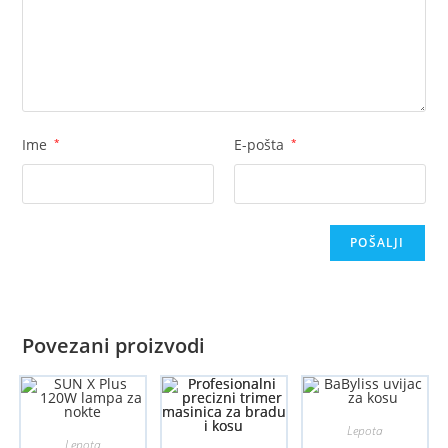
Ime
*
E-pošta
*
Povezani proizvodi
Lepota
Lepota